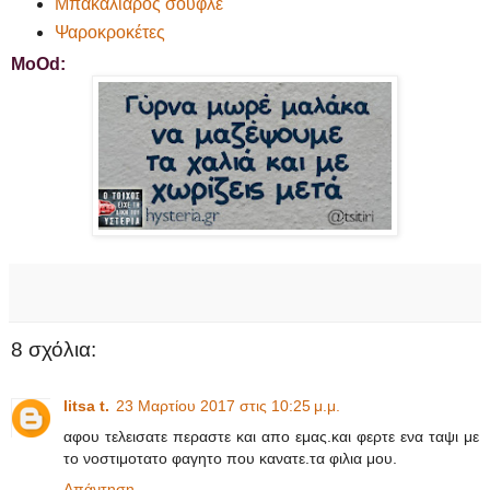
Μπακαλιάρος σουφλέ
Ψαροκροκέτες
MoOd:
8 σχόλια:
litsa t.
23 Μαρτίου 2017 στις 10:25 μ.μ.
αφου τελεισατε περαστε και απο εμας.και φερτε ενα ταψι με
το νοστιμοτατο φαγητο που κανατε.τα φιλια μου.
Απάντηση