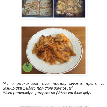
*Αν ο μπακαλιάρος είναι παστός, εννοείτε πρέπει να
ξαλμυριστεί 2 μέρες πριν πριν μαγειρευτεί
**Αντί μπακαλιάρο, μπορείτε να βάλετε και άλλο ψάρι