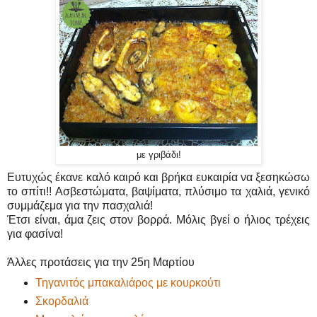
με γριβάδι!
Ευτυχώς έκανε καλό καιρό και βρήκα ευκαιρία να ξεσηκώσω
το σπίτι!! Ασβεστώματα, βαψίματα, πλύσιμο τα χαλιά, γενικό
συμμάζεμα για την πασχαλιά!
Έτσι είναι, άμα ζεις στον βορρά. Μόλις βγεί ο ήλιος τρέχεις
για φασίνα!
Άλλες προτάσεις για την 25η Μαρτίου
Τηγανιτός μπακαλιάρος με κουρκούτι
Σκορδαλιά