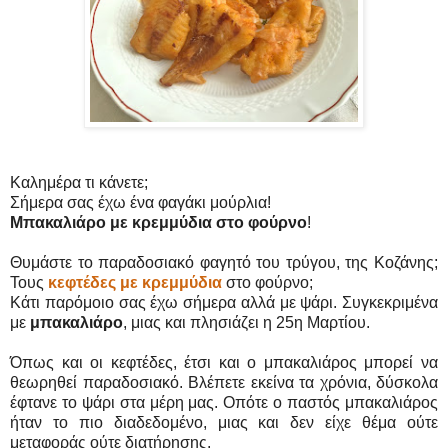
Καλημέρα τι κάνετε;
Σήμερα σας έχω ένα φαγάκι μούρλια!
Μπακαλιάρο με κρεμμύδια στο φούρνο
!
Θυμάστε το παραδοσιακό φαγητό του τρύγου, της Κοζάνης;
Τους
κεφτέδες με κρεμμύδια
στο φούρνο;
Κάτι παρόμοιο σας έχω σήμερα αλλά με ψάρι. Συγκεκριμένα
με
μπακαλιάρο
, μιας και πλησιάζει η 25η Μαρτίου.
Όπως και οι κεφτέδες, έτσι και ο μπακαλιάρος μπορεί να
θεωρηθεί παραδοσιακό. Βλέπετε εκείνα τα χρόνια, δύσκολα
έφτανε το ψάρι στα μέρη μας. Οπότε ο παστός μπακαλιάρος
ήταν το πιο διαδεδομένο, μιας και δεν είχε θέμα ούτε
μεταφοράς ούτε διατήρησης.