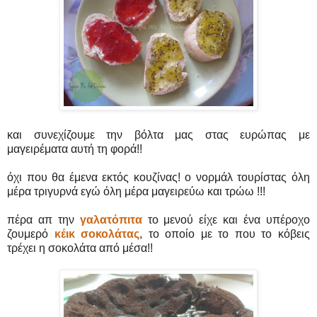
και συνεχίζουμε την βόλτα μας στας ευρώπας με
μαγειρέματα αυτή τη φορά!!
όχι που θα έμενα εκτός κουζίνας! ο νορμάλ τουρίστας όλη
μέρα τριγυρνά εγώ όλη μέρα μαγειρεύω και τρώω !!!
πέρα απ την
γαλατόπιτα
το μενού είχε και ένα υπέροχο
ζουμερό
κέικ σοκολάτας
, το οποίο με το που το κόβεις
τρέχει η σοκολάτα από μέσα!!