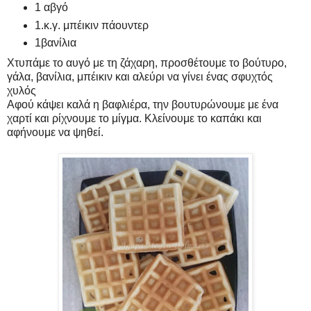
1 αβγό
1.κ.γ. μπέικιν πάουντερ
1βανίλια
Χτυπάμε το αυγό με τη ζάχαρη, προσθέτουμε το βούτυρο,
γάλα, βανίλια, μπέικιν και αλεύρι να γίνει ένας σφυχτός
χυλός
Αφού κάψει καλά η βαφλιέρα, την βουτυρώνουμε με ένα
χαρτί και ρίχνουμε το μίγμα. Κλείνουμε το καπάκι και
αφήνουμε να ψηθεί.