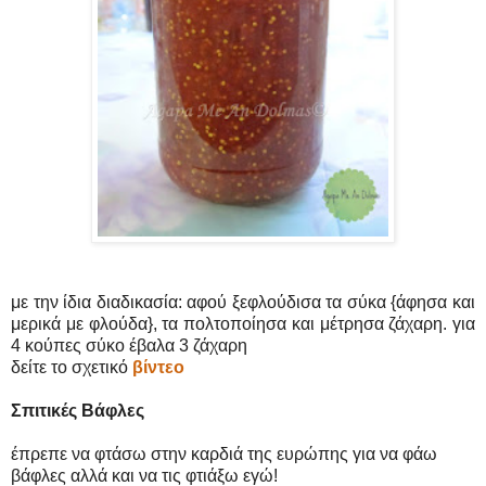
με την ίδια διαδικασία: αφού ξεφλούδισα τα σύκα {άφησα και
μερικά με φλούδα}, τα πολτοποίησα και μέτρησα ζάχαρη. για
4 κούπες σύκο έβαλα 3 ζάχαρη
δείτε το σχετικό
βίντεο
Σπιτικές Βάφλες
έπρεπε να φτάσω στην καρδιά της ευρώπης για να φάω
βάφλες αλλά και να τις φτιάξω εγώ!