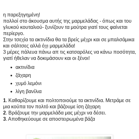
η παρεξηγημένη!
πολλοί στο άκουσμα αυτής της μαρμελάδας - όπως και του
γλυκού κουταλιού- ξυνίζουν τα μούτρα γιατί τους φαίνεται
περίεργο.
Στην τσεχία τα ακτινίδια θα τα βρείς μέχρι και σε μπαλσάμικα
και σάλτσες αλλά όχι μαρμελάδα!
3 μέρες πάλευα πάνω απ τις κατσαρόλες να κάνω ποσότητα,
γιατί ήθελαν να δοκιμάσουν και οι ξένοι!
ακτινίδια
ζάχαρη
χυμό λεμόνι
λίγη βανίλια
1
. Καθαρίζουμε και πολτοποιούμε τα ακτινίδια. Μετράμε σε
μια κούπα τον πολτό και βάζουμε ίση ζάχαρη
2
. Βράζουμε την μαρμελάδα μας μέχρι να δέσει.
3
. Αποθηκεύουμε σε αποστειρωμένα βάζα