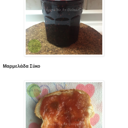
Μαρμελάδα Σύκο