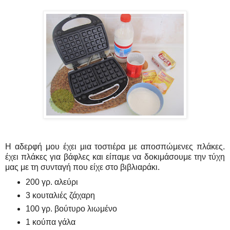
Η αδερφή μου έχει μια τοστιέρα με αποσπώμενες πλάκες.
έχει πλάκες για βάφλες και είπαμε να δοκιμάσουμε την τύχη
μας με τη συνταγή που είχε στο βιβλιαράκι.
200 γρ. αλεύρι
3 κουταλιές ζάχαρη
100 γρ. βούτυρο λιωμένο
1 κούπα γάλα