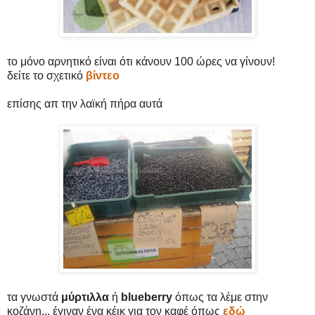
το μόνο αρνητικό είναι ότι κάνουν 100 ώρες να γίνουν!
δείτε το σχετικό
βίντεο
επίσης απ την λαϊκή πήρα αυτά
τα γνωστά
μύρτιλλα
ή
blueberry
όπως τα λέμε στην
κοζάνη... έγιναν ένα κέικ για τον καφέ όπως
εδώ