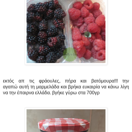
εκτός απ τις φράουλες, πήρα και βατόμουρα!!! την
αγαπώ αυτή τη μαρμελάδα και βρήκα ευκαιρία να κάνω λίγη
να την έπαιρνα ελλάδα. βγήκε γύρω στα 700γρ