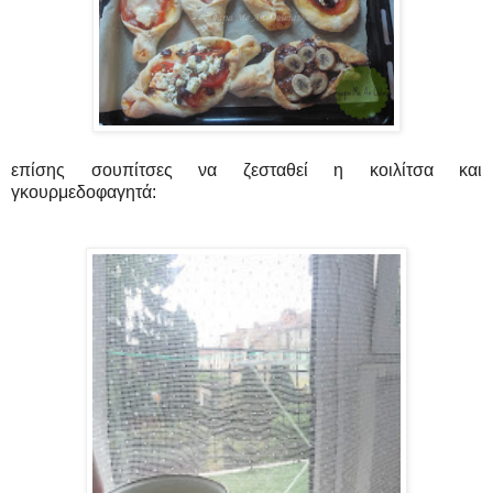
επίσης σουπίτσες να ζεσταθεί η κοιλίτσα και
γκουρμεδοφαγητά: