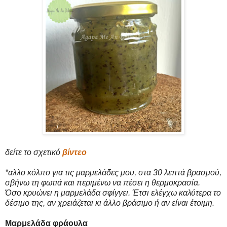
δείτε το σχετικό
βίντεο
*αλλο κόλπο για τις μαρμελάδες μου, στα 30 λεπτά βρασμού,
σβήνω τη φωτιά και περιμένω να πέσει η θερμοκρασία.
Όσο κρυώνει η μαρμελάδα σφίγγει. Έτσι ελέγχω καλύτερα το
δέσιμο της, αν χρειάζεται κι άλλο βράσιμο ή αν είναι έτοιμη.
Μαρμελάδα φράουλα