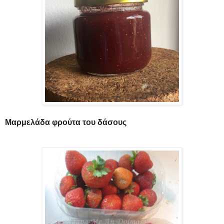
Μαρμελάδα φρούτα του δάσους