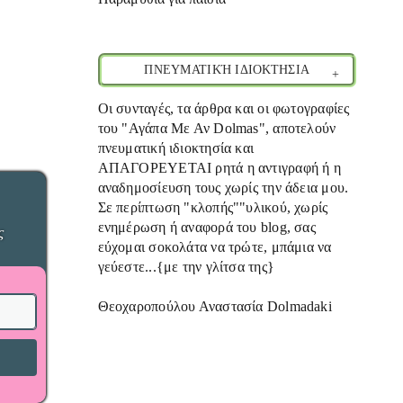
ΠΝΕΥΜΑΤΙΚΉ ΙΔΙΟΚΤΗΣΙΑ
Οι συνταγές, τα άρθρα και οι φωτογραφίες
του "Αγάπα Με Αν Dolmas", αποτελούν
πνευματική ιδιοκτησία και
ΑΠΑΓΟΡΕΥΕΤΑΙ ρητά η αντιγραφή ή η
αναδημοσίευση τους χωρίς την άδεια μου.
Σε περίπτωση "κλοπής""υλικού, χωρίς
ενημέρωση ή αναφορά του blog, σας
ς
εύχομαι σοκολάτα να τρώτε, μπάμια να
γεύεστε...{με την γλίτσα της}
Θεοχαροπούλου Αναστασία Dolmadaki