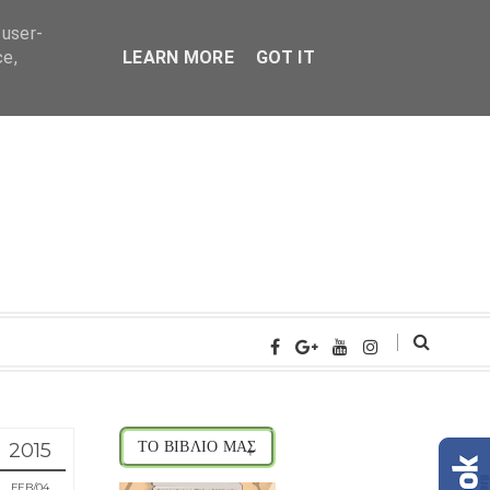
 user-
ce,
LEARN MORE
GOT IT
2015
ΤΟ ΒΙΒΛΙΟ ΜΑΣ
FEB
04