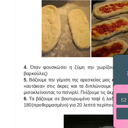
4.
Όταν φουσκώσει η ζύμη την χωρίζουμε σε 
βαρκούλες)
5.
Βάζουμε την γέμιση της αρεσκείας μας και σάλτ
«αυτάκια» στις άκρες και τα διπλώνουμε προς 
μισοκλείνοντας το πεϊνιρλί. Πιέζουμε τις άκρες να
6.
Τα βάζουμε σε βουτυρωμένο ταψί ή λαδόκολλ
180(προθερμασμένο) για 20 λεπτά περίπου