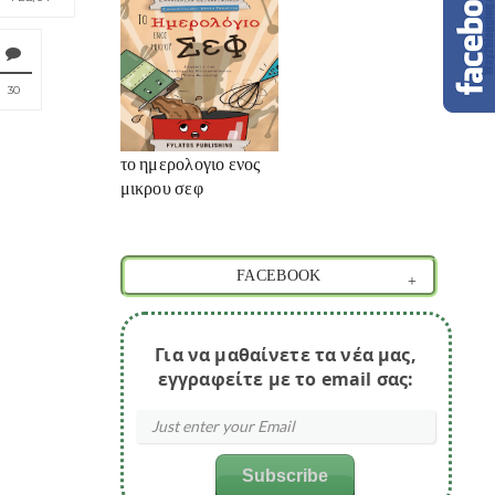
30
το ημερολογιο ενος
μικρου σεφ
FACEBOOK
Για να μαθαίνετε τα νέα μας,
εγγραφείτε με το email σας: