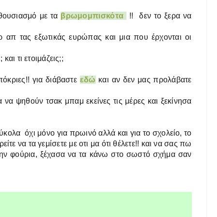
νθουσιασμό με τα
βρωμομπισκότα
!!
δεν το ξερα να
ερ απ τας εξωτικάς ευρώπας και μια που έρχονται οι
και τι ετοιμάζεις;;
πόκριες!! για διάβαστε
εδώ
και αν δεν μας προλάβατε
 να ψηθούν τσακ μπαμ εκείνες τις μέρες και ξεκίνησα
ύκολα όχι μόνο για πρωινό αλλά και για το σχολείο, το
ρείτε να τα γεμίσετε με οτι μα ότι θέλετε!! και να σας πω
την φούρια, ξέχασα να τα κάνω στο σωστό σχήμα σαν