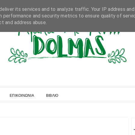
eliver its services and to analyze traffic. Your IP address and
h performance and security metrics to ensure quality of servi
ct and address abuse.
ΕΠΙΚΟΙΝΩΝΙΑ
ΒΙΒΛΙΟ