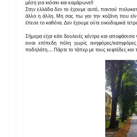
μέση για κιόσκι και καμάρωνε!!
Στην ελλάδα δεν το έχουμε αυτό, παντού πολυκατ
άλλο η άλλη. Μη σας πω γαι την κοζάνη που είνα
έπεσε το καθένα. Δεν έχουμε ούτε οικοδομικά τετρά
Σήμερα είχα κάτι δουλειές κέντρο και αποφάσισα
ειναι επίπεδη πόλη χωρίς ανηφόρες/κατηφόρε
ποδηλάτη.... Πάρτε το τάπερ με τους κεφτέδες και