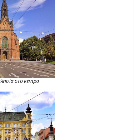
κλησία στο κέντρο