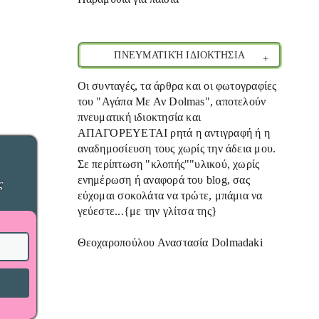
ΠΝΕΥΜΑΤΙΚΉ ΙΔΙΟΚΤΗΣΙΑ
Οι συνταγές, τα άρθρα και οι φωτογραφίες
του "Αγάπα Με Αν Dolmas", αποτελούν
πνευματική ιδιοκτησία και
ΑΠΑΓΟΡΕΥΕΤΑΙ ρητά η αντιγραφή ή η
αναδημοσίευση τους χωρίς την άδεια μου.
Σε περίπτωση "κλοπής""υλικού, χωρίς
ενημέρωση ή αναφορά του blog, σας
ς
εύχομαι σοκολάτα να τρώτε, μπάμια να
γεύεστε...{με την γλίτσα της}
Θεοχαροπούλου Αναστασία Dolmadaki