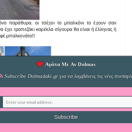
όνο παράθυρα. οι τσέχοι το μπαλκόνι το έχουν σαν
α έχει τραπεζάκι καρέκλα σίγουρα θα είναι ή έλληνας ή
αφέ μπαλκονάτο!!
Αγάπα Με Αν Dolmas
Subscribe Dolmadaki.gr για να λαμβάνεις τις νέες συνταγέ