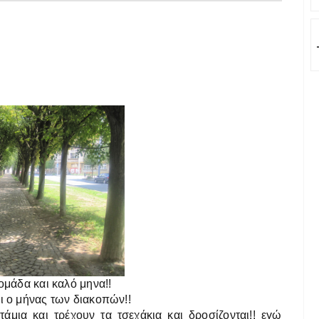
ομάδα και καλό μηνα!!
ι ο μήνας των διακοπών!!
μια και τρέχουν τα τσεχάκια και δροσίζονται!! εγώ