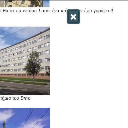
 θα σε εμπνεύσει!! ουτε ένα κτήριο δεν έχει γκράφιτι!!
τήμιο του Brno