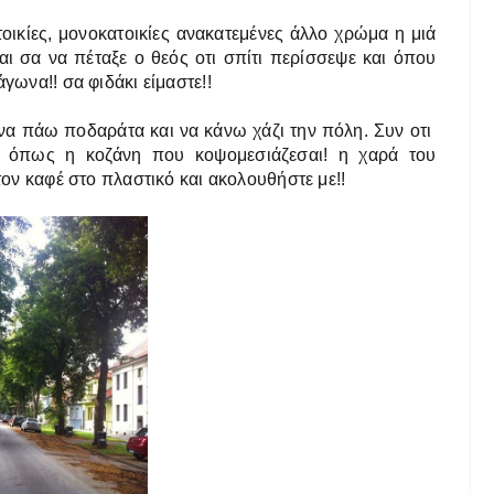
οικίες, μονοκατοικίες ανακατεμένες άλλο χρώμα η μιά
ι σα να πέταξε ο θεός οτι σπίτι περίσσεψε και όπου
γωνα!! σα φιδάκι είμαστε!!
 να πάω ποδαράτα και να κάνω χάζι την πόλη. Συν οτι
ς όπως η κοζάνη που κοψομεσιάζεσαι! η χαρά του
 τον καφέ στο πλαστικό και ακολουθήστε με!!