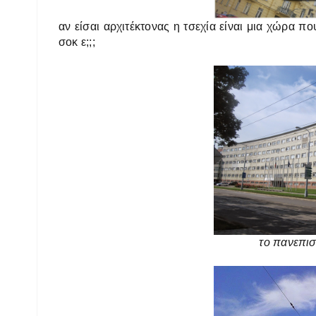
αν είσαι αρχιτέκτονας η τσεχία είναι μια χώρα που
σοκ ε;;;
το πανεπισ