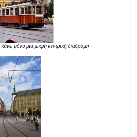
ο κάνει μόνο μια μικρή κεντρική διαδρομή