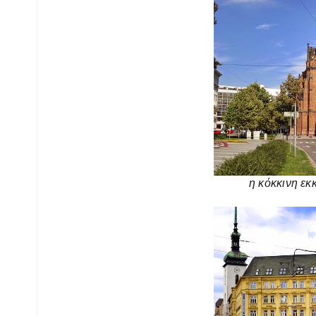
η κόκκινη εκ