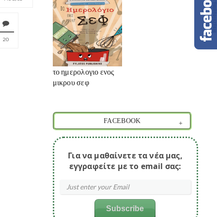
20
το ημερολογιο ενος
μικρου σεφ
FACEBOOK
Για να μαθαίνετε τα νέα μας,
εγγραφείτε με το email σας: