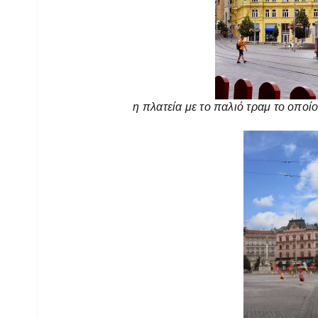
η πλατεία με το παλιό τραμ το οποί