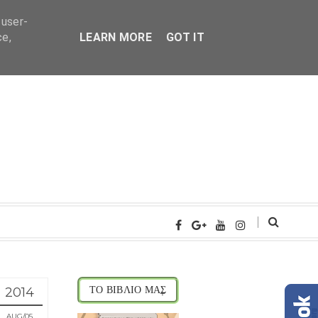
 user-
ce,
LEARN MORE
GOT IT
2014
ΤΟ ΒΙΒΛΙΟ ΜΑΣ
AUG
05