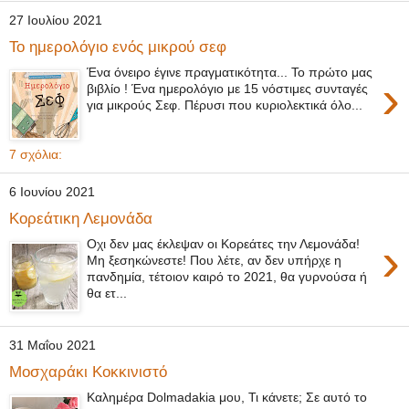
27 Ιουλίου 2021
Το ημερολόγιο ενός μικρού σεφ
Ένα όνειρο έγινε πραγματικότητα... Το πρώτο μας
›
βιβλίο ! Ένα ημερολόγιο με 15 νόστιμες συνταγές
για μικρούς Σεφ. Πέρυσι που κυριολεκτικά όλο...
7 σχόλια:
6 Ιουνίου 2021
Κορεάτικη Λεμονάδα
›
Οχι δεν μας έκλεψαν οι Κορεάτες την Λεμονάδα!
Μη ξεσηκώνεστε! Που λέτε, αν δεν υπήρχε η
πανδημία, τέτοιον καιρό το 2021, θα γυρνούσα ή
θα ετ...
31 Μαΐου 2021
Μοσχαράκι Κοκκινιστό
Καλημέρα Dolmadakia μου, Τι κάνετε; Σε αυτό το