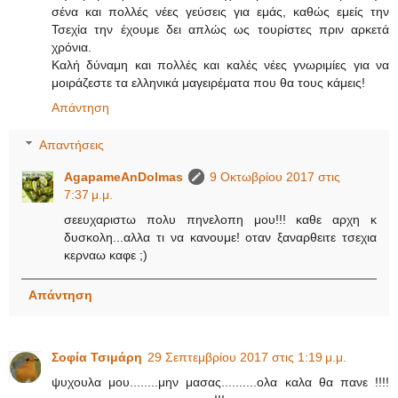
σένα και πολλές νέες γεύσεις για εμάς, καθώς εμείς την
Τσεχία την έχουμε δει απλώς ως τουρίστες πριν αρκετά
χρόνια.
Καλή δύναμη και πολλές και καλές νέες γνωριμίες για να
μοιράζεστε τα ελληνικά μαγειρέματα που θα τους κάμεις!
Απάντηση
Απαντήσεις
AgapameAnDolmas
9 Οκτωβρίου 2017 στις
7:37 μ.μ.
σεευχαριστω πολυ πηνελοπη μου!!! καθε αρχη κ
δυσκολη...αλλα τι να κανουμε! οταν ξαναρθειτε τσεχια
κερναω καφε ;)
Απάντηση
Σοφία Τσιμάρη
29 Σεπτεμβρίου 2017 στις 1:19 μ.μ.
ψυχουλα μου........μην μασας..........ολα καλα θα πανε !!!!