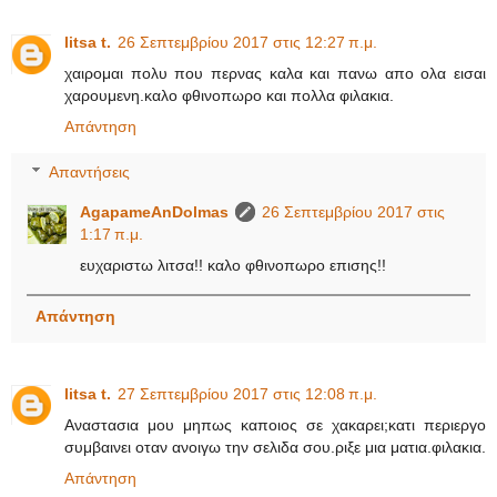
litsa t.
26 Σεπτεμβρίου 2017 στις 12:27 π.μ.
χαιρομαι πολυ που περνας καλα και πανω απο ολα εισαι
χαρουμενη.καλο φθινοπωρο και πολλα φιλακια.
Απάντηση
Απαντήσεις
AgapameAnDolmas
26 Σεπτεμβρίου 2017 στις
1:17 π.μ.
ευχαριστω λιτσα!! καλο φθινοπωρο επισης!!
Απάντηση
litsa t.
27 Σεπτεμβρίου 2017 στις 12:08 π.μ.
Αναστασια μου μηπως καποιος σε χακαρει;κατι περιεργο
συμβαινει οταν ανοιγω την σελιδα σου.ριξε μια ματια.φιλακια.
Απάντηση