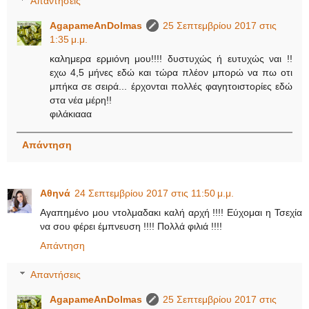
Απαντήσεις
AgapameAnDolmas
25 Σεπτεμβρίου 2017 στις
1:35 μ.μ.
καλημερα ερμιόνη μου!!!! δυστυχώς ή ευτυχώς ναι !!
εχω 4,5 μήνες εδώ και τώρα πλέον μπορώ να πω οτι
μπήκα σε σειρά... έρχονται πολλές φαγητοιστορίες εδώ
στα νέα μέρη!!
φιλάκιααα
Απάντηση
Αθηνά
24 Σεπτεμβρίου 2017 στις 11:50 μ.μ.
Αγαπημένο μου ντολμαδακι καλή αρχή !!!! Εύχομαι η Τσεχία
να σου φέρει έμπνευση !!!! Πολλά φιλιά !!!!
Απάντηση
Απαντήσεις
AgapameAnDolmas
25 Σεπτεμβρίου 2017 στις