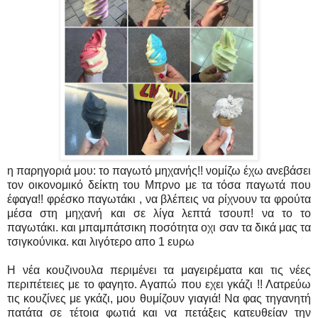
η παρηγοριά μου: το παγωτό μηχανής!! νομίζω έχω ανεβάσει
τον οικονομικό δείκτη του Μπρνο με τα τόσα παγωτά που
έφαγα!! φρέσκο παγωτάκι , να βλέπεις να ρίχνουν τα φρούτα
μέσα στη μηχανή και σε λίγα λεπτά τσουπ! να το το
παγωτάκι. και μπαμπάτσικη ποσότητα οχι σαν τα δικά μας τα
τσιγκούνικα. και λιγότερο απο 1 ευρω
Η νέα κουζινουλα περιμένει τα μαγειρέματα και τις νέες
περιπέτειες με το φαγητο. Αγαπώ που εχει γκάζι !! Λατρεύω
τις κουζίνες με γκάζι, μου θυμίζουν γιαγιά! Να φας τηγανητή
πατάτα σε τέτοια φωτιά και να πετάξεις κατευθείαν την