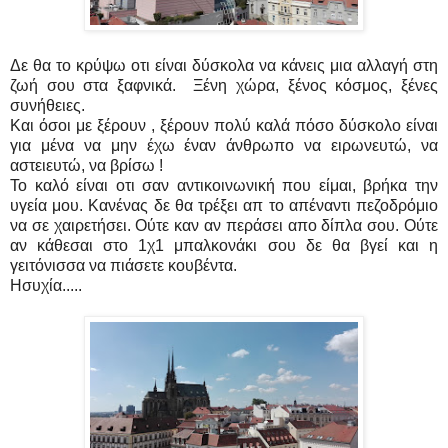
Δε θα το κρύψω οτι είναι δύσκολα να κάνεις μια αλλαγή στη
ζωή σου στα ξαφνικά. Ξένη χώρα, ξένος κόσμος, ξένες
συνήθειες.
Και όσοι με ξέρουν , ξέρουν πολύ καλά πόσο δύσκολο είναι
για μένα να μην έχω έναν άνθρωπο να ειρωνευτώ, να
αστειευτώ, να βρίσω !
Το καλό είναι οτι σαν αντικοινωνική που είμαι, βρήκα την
υγεία μου. Κανένας δε θα τρέξει απ το απέναντι πεζοδρόμιο
να σε χαιρετήσει. Ούτε καν αν περάσει απο δίπλα σου. Ούτε
αν κάθεσαι στο 1χ1 μπαλκονάκι σου δε θα βγεί και η
γειτόνισσα να πιάσετε κουβέντα.
Ησυχία.....