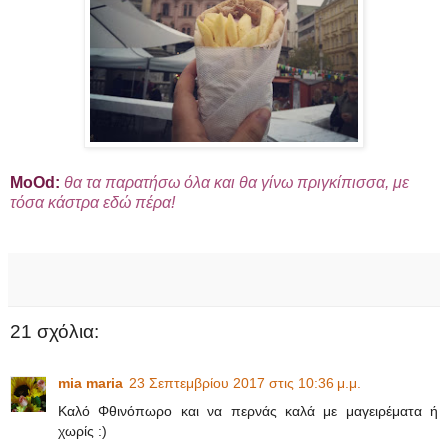
ΜοΟd:
θα τα παρατήσω όλα και θα γίνω πριγκίπισσα, με
τόσα κάστρα εδώ πέρα!
21 σχόλια:
mia maria
23 Σεπτεμβρίου 2017 στις 10:36 μ.μ.
Καλό Φθινόπωρο και να περνάς καλά με μαγειρέματα ή
χωρίς :)