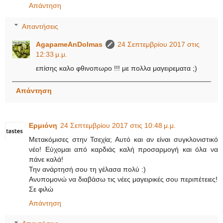
Απάντηση
Απαντήσεις
AgapameAnDolmas
24 Σεπτεμβρίου 2017 στις
12:33 μ.μ.
επίσης καλο φθινοπωρο !!! με πολλα μαγειρεματα ;)
Απάντηση
Ερμιόνη
24 Σεπτεμβρίου 2017 στις 10:48 μ.μ.
Μετακόμισες στην Τσεχία; Αυτό και αν είναι συγκλονιστικό
νέο! Εύχομαι από καρδιάς καλή προσαρμογή και όλα να
πάνε καλά!
Την ανάρτησή σου τη γέλασα πολύ :)
Ανυπομονώ να διαβάσω τις νέες μαγειρικές σου περιπέτειες!
Σε φιλώ
Απάντηση