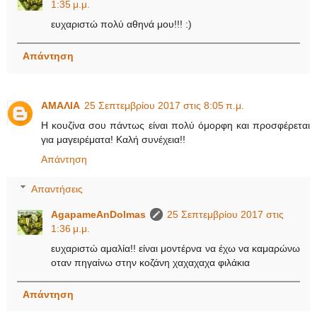
1:35 μ.μ.
ευχαριστώ πολύ αθηνά μου!!! :)
Απάντηση
ΑΜΑΛΙΑ
25 Σεπτεμβρίου 2017 στις 8:05 π.μ.
Η κουζίνα σου πάντως είναι πολύ όμορφη και προσφέρεται
για μαγειρέματα! Καλή συνέχεια!!
Απάντηση
Απαντήσεις
AgapameAnDolmas
25 Σεπτεμβρίου 2017 στις
1:36 μ.μ.
ευχαριστώ αμαλία!! είναι μοντέρνα να έχω να καμαρώνω
οταν πηγαίνω στην κοζάνη χαχαχαχα φιλάκια
Απάντηση