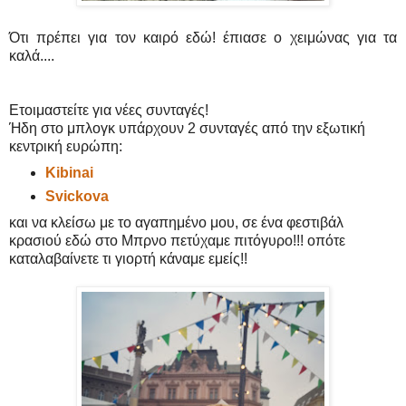
Ότι πρέπει για τον καιρό εδώ! έπιασε ο χειμώνας για τα
καλά....
Ετοιμαστείτε για νέες συνταγές!
Ήδη στο μπλογκ υπάρχουν 2 συνταγές από την εξωτική
κεντρική ευρώπη:
Kibinai
Svickova
και να κλείσω με το αγαπημένο μου, σε ένα φεστιβάλ
κρασιού εδώ στο Μπρνο πετύχαμε πιτόγυρο!!! οπότε
καταλαβαίνετε τι γιορτή κάναμε εμείς!!