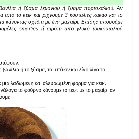
ανίλια ή ξύσμα λεμονιού ή ξύσμα πορτοκαλιού. Αν
 από το κέικ και ρίχνουμε 3 κουταλιές κακάο και το
α κάνοντας σχέδια με ένα μαχαίρι. Επίσης μπορούμε
ραμέλες smarties ή σιρόπι απο γλυκό τουκουταλιού
ρατέψουν.
βανίλια ή το ξύσμα, το μπέικιν και λίγο λίγο το
ε μια λαδωμένη και αλευρωμένη φόρμα για κέικ.
νάλογα το φούρνο κάνουμε το τεστ με το μαχαίρι αν
ρουμε