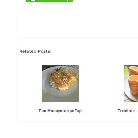
Related Posts:
Πίτα Μπουγάτσα με Τυρί
Trdelnik -