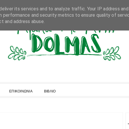
eliver its services and to analyze traffic. Your IP address and
h performance and security metrics to ensure quality of servi
ct and address abuse.
ΕΠΙΚΟΙΝΩΝΙΑ
ΒΙΒΛΙΟ