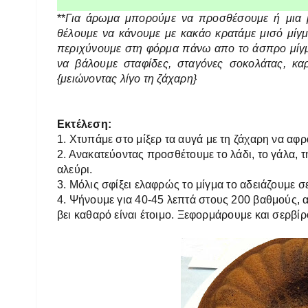
**
Για άρωμα μπορούμε να προσθέσουμε ή μια β
θέλουμε να κάνουμε με κακάο κρατάμε μισό μίγμα
περιχύνουμε στη φόρμα πάνω απο το άσπρο μίγμ
να βάλουμε σταφίδες, σταγόνες σοκολάτας, κα
{μειώνοντας λίγο τη ζάχαρη}
Εκτέλεση:
1.
Χτυπάμε στο μίξερ τα αυγά με τη ζάχαρη να αφ
2. Ανακατεύοντας προσθέτουμε το λάδι, το γάλα, τη 
αλεύρι.
3. Μόλις σφίξει ελαφρώς το μίγμα το αδειάζουμε σ
4.
Ψήνουμε για 40-45 λεπτά στους 200 βαθμούς, α
βει καθαρό είναι έτοιμο. Ξεφορμάρουμε και σερβί