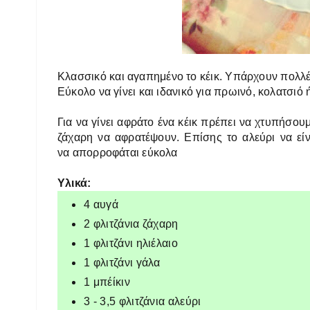
Κλασσικό
και αγαπημένο το κέικ. Υπάρχουν πολλέ
Εύκολο να γίνει και ιδανικό για πρωινό, κολατσιό 
Για να γίνει αφράτο ένα κέικ πρέπει να χτυπήσου
ζάχαρη να αφρατέψουν. Επίσης το αλεύρι να είν
να απορροφάται εύκολα
Υλικά:
4 αυγά
2 φλιτζάνια ζάχαρη
1 φλιτζάνι ηλιέλαιο
1 φλιτζάνι γάλα
1 μπέίκιν
3 - 3,5 φλιτζάνια αλεύρι