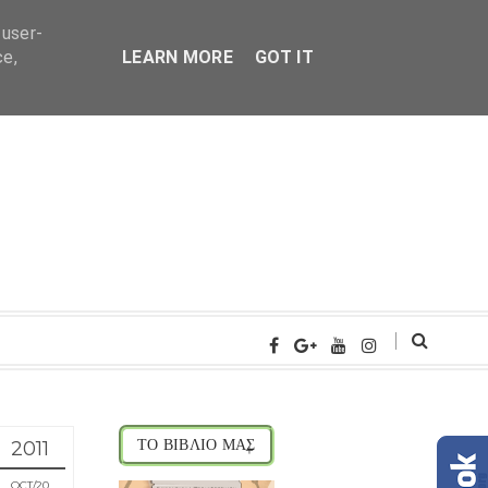
 user-
ce,
LEARN MORE
GOT IT
2011
ΤΟ ΒΙΒΛΙΟ ΜΑΣ
OCT
20