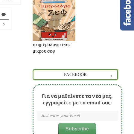
0
το ημερολογιο ενος
μικρου σεφ
FACEBOOK
Για να μαθαίνετε τα νέα μας,
εγγραφείτε με το email σας: