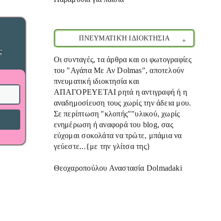
ΠΝΕΥΜΑΤΙΚΉ ΙΔΙΟΚΤΗΣΙΑ
ς
Οι συνταγές, τα άρθρα και οι φωτογραφίες
του "Αγάπα Με Αν Dolmas", αποτελούν
πνευματική ιδιοκτησία και
ΑΠΑΓΟΡΕΥΕΤΑΙ ρητά η αντιγραφή ή η
αναδημοσίευση τους χωρίς την άδεια μου.
Σε περίπτωση "κλοπής""υλικού, χωρίς
ενημέρωση ή αναφορά του blog, σας
εύχομαι σοκολάτα να τρώτε, μπάμια να
γεύεστε...{με την γλίτσα της}
Θεοχαροπούλου Αναστασία Dolmadaki