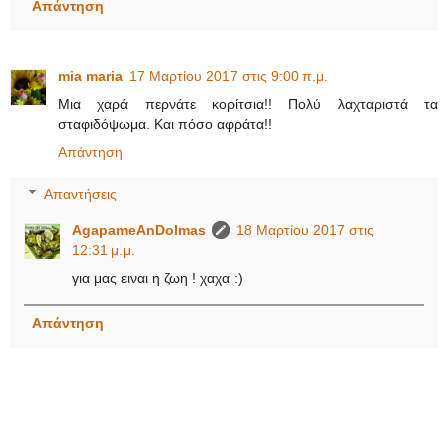
Απάντηση
mia maria
17 Μαρτίου 2017 στις 9:00 π.μ.
Μια χαρά περνάτε κορίτσια!! Πολύ λαχταριστά τα
σταφιδόψωμα. Και πόσο αφράτα!!
Απάντηση
Απαντήσεις
AgapameAnDolmas
18 Μαρτίου 2017 στις
12:31 μ.μ.
για μας ειναι η ζωη ! χαχα :)
Απάντηση