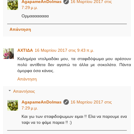
AgapameAnDolmas
16 Μαρτίου 2017 στις
7:29 μ.μ.
Ορμαααααααα
Απάντηση
ΑΧΤΙΔΑ
16 Μαρτίου 2017 στις 9:43 π.μ.
Καλημέρα ντολμαδάκι μου, τα σταφιδόψωμα μου αρέσουν
πολύ αντίθετα δεν αγαπώ τα άλλα με σοκολάτα. Πάντα
όμορφα όσα κάνεις.
Απάντηση
Απαντήσεις
AgapameAnDolmas
16 Μαρτίου 2017 στις
7:29 μ.μ.
Και γω των σταφιδοψωμων ειμαι !! Ελα να παρουμε ενα
ταψι να το φάμε παρεα !! :)