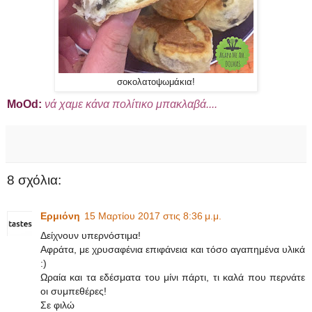
σοκολατοψωμάκια!
ΜοΟd:
νά χαμε κάνα πολίτικο μπακλαβά....
8 σχόλια:
Ερμιόνη
15 Μαρτίου 2017 στις 8:36 μ.μ.
Δείχνουν υπερνόστιμα!
Αφράτα, με χρυσαφένια επιφάνεια και τόσο αγαπημένα υλικά
:)
Ωραία και τα εδέσματα του μίνι πάρτι, τι καλά που περνάτε
οι συμπεθέρες!
Σε φιλώ