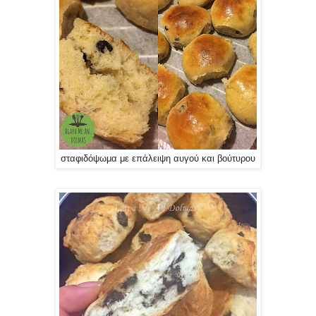
σταφιδόψωμα με επάλειψη αυγού και βούτυρου