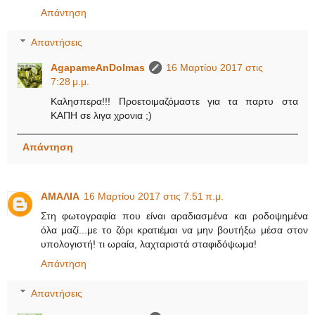
Απάντηση
Απαντήσεις
AgapameAnDolmas
16 Μαρτίου 2017 στις
7:28 μ.μ.
Καλησπερα!!! Προετοιμαζόμαστε για τα παρτυ στα
ΚΑΠΗ σε λιγα χρονια ;)
Απάντηση
ΑΜΑΛΙΑ
16 Μαρτίου 2017 στις 7:51 π.μ.
Στη φωτογραφία που είναι αραδιασμένα και ροδοψημένα
όλα μαζί...με το ζόρι κρατιέμαι να μην βουτήξω μέσα στον
υπολογιστή! τι ωραία, λαχταριστά σταφιδόψωμα!
Απάντηση
Απαντήσεις