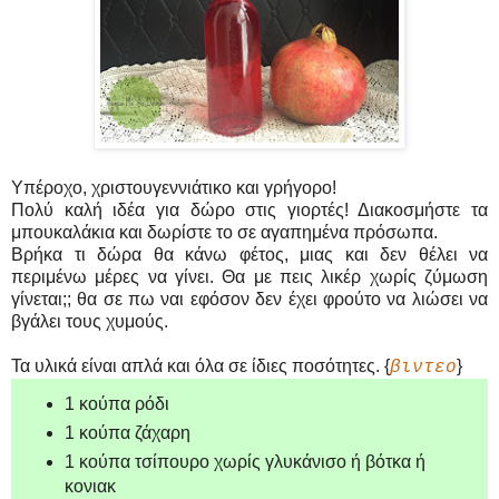
Υπέροχο, χριστουγεννιάτικο και γρήγορο!
Πολύ καλή ιδέα για δώρο στις γιορτές! Διακοσμήστε τα
μπουκαλάκια και δωρίστε το σε αγαπημένα πρόσωπα.
Βρήκα τι δώρα θα κάνω φέτος, μιας και δεν θέλει να
περιμένω μέρες να γίνει. Θα με πεις λικέρ χωρίς ζύμωση
γίνεται;; θα σε πω ναι εφόσον δεν έχει φρούτο να λιώσει να
βγάλει τους χυμούς.
Τα υλικά είναι απλά και όλα σε ίδιες ποσότητες. {
}
βιντεο
1 κούπα ρόδι
1 κούπα ζάχαρη
1 κούπα τσίπουρο χωρίς γλυκάνισο ή βότκα ή
κονιακ