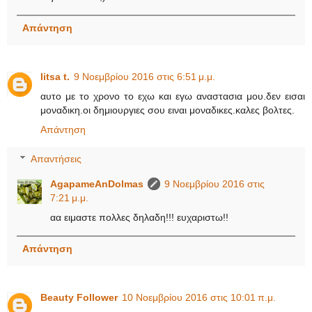
Απάντηση
litsa t.
9 Νοεμβρίου 2016 στις 6:51 μ.μ.
αυτο με το χρονο το εχω και εγω αναστασια μου.δεν εισαι
μοναδικη.οι δημιουργιες σου ειναι μοναδικες.καλες βολτες.
Απάντηση
Απαντήσεις
AgapameAnDolmas
9 Νοεμβρίου 2016 στις
7:21 μ.μ.
αα ειμαστε πολλες δηλαδη!!! ευχαριστω!!
Απάντηση
Beauty Follower
10 Νοεμβρίου 2016 στις 10:01 π.μ.