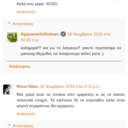
Καλή σου μέρα, ΧΟΧΟ
Απάντηση
Απαντήσεις
AgapameAnDolmas
16 Νοεμβρίου 2016 στις
10:22 π.μ.
καλημερα!!! και γω τις λατρευω!! γιαυτο περπαταμε να
χανουεμ θερμιδες να πααιρνουμε αλλες μετα ;)
Απάντηση
Maria Naka
16 Νοεμβρίου 2016 στις 4:22 μ.μ.
Μια χαρά είναι τα πιτάκια από εμφάνιση κι ας τα έκανες
τελευταία στιγμή. Τα κάστανα δε τα συμπαθώ αλλά στην
γιορτή ευχαρίστως θα ερχόμουν.
Απάντηση
Απαντήσεις