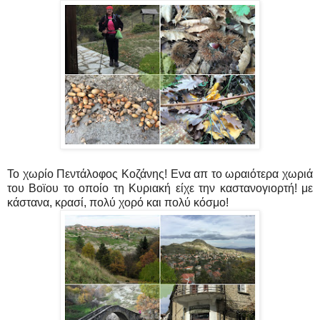
Το χωρίο Πεντάλοφος Κοζάνης! Ενα απ το ωραιότερα χωριά
του Βοϊου το οποίο τη Κυριακή είχε την καστανογιορτή! με
κάστανα, κρασί, πολύ χορό και πολύ κόσμο!