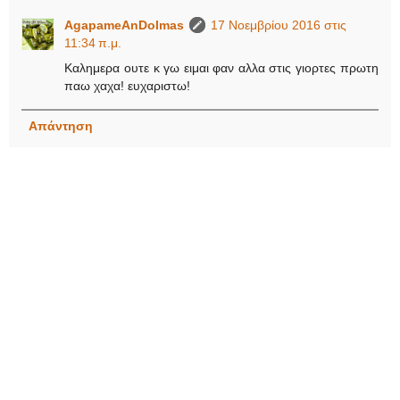
AgapameAnDolmas
17 Νοεμβρίου 2016 στις
11:34 π.μ.
Καλημερα ουτε κ γω ειμαι φαν αλλα στις γιορτες πρωτη
παω χαχα! ευχαριστω!
Απάντηση