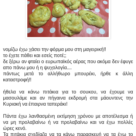
νομίζω έχω χάσει την φόρμα μου στη μαγειρική!!
το έχετε πάθει και εσείς ποτέ;;
δε ξέρω αν φταίει ο ευρωπαϊκός αέρας που ακόμα δεν έφυγε
απο πάνω μου ή η ψυχολογία....
πάντως μετά το αλλήθωρο μπουρέκι, ήρθε κ άλλη
καταστροφή!!
ήθελα να κάνω πιτάκια για το σουκου, να έχουμε να
μασουλάμε και αν πήγαινα εκδρομή στα μάουντενς την
Κυριακή να έπαιρνα ταπεράκι!
Πάντα έχω λανθασμένη εκτίμηση χρόνου με αποτέλεσμα ή
να μη προλαβαίνω ή να προλαβαίνω και να έχω πολλές
ώρες κενό.
Τα πιτάκια σχεδίαζα να τα κάνω παρασκευή να τα έχω το