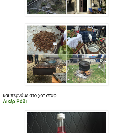
και περνάμε στο χοτ σταφ!
Λικέρ Ρόδι