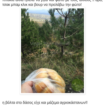
τσακ μπαμ κλικ και βουρ να προλάβω την φώτο!
η βόλτα στο δάσος είχε και μάζεμα αγριοκάστανων!!