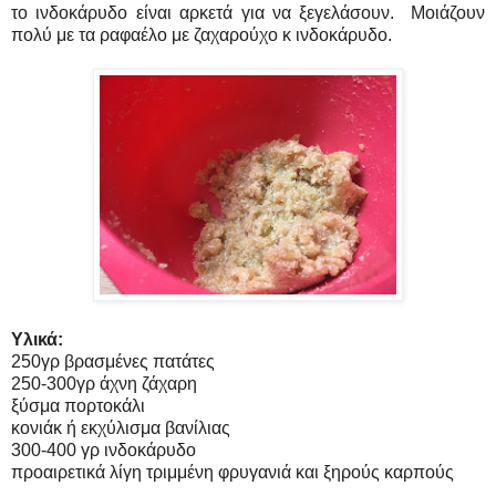
το ινδοκάρυδο είναι αρκετά για να ξεγελάσουν. Μοιάζουν
πολύ με τα ραφαέλο με ζαχαρούχο κ ινδοκάρυδο.
Υλικά:
250γρ βρασμένες πατάτες
250-300γρ άχνη ζάχαρη
ξύσμα πορτοκάλι
κονιάκ ή εκχύλισμα βανίλιας
300-400 γρ ινδοκάρυδο
προαιρετικά λίγη τριμμένη φρυγανιά και ξηρούς καρπούς