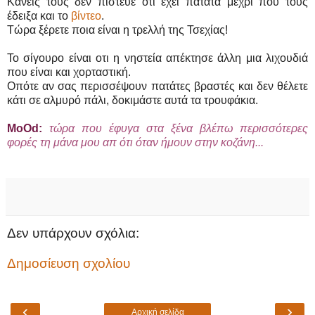
Κανείς τους δεν πίστευε ότι έχει πατάτα μέχρι που τους
έδειξα και το
βίντεο
.
Τώρα ξέρετε ποια είναι η τρελλή της Τσεχίας!
Το σίγουρο είναι οτι η νηστεία απέκτησε άλλη μια λιχουδιά
που είναι και χορταστική.
Οπότε αν σας περισσέψουν πατάτες βραστές και δεν θέλετε
κάτι σε αλμυρό πάλι, δοκιμάστε αυτά τα τρουφάκια.
ΜοΟd:
τώρα που έφυγα στα ξένα βλέπω περισσότερες
φορές τη μάνα μου απ ότι όταν ήμουν στην κοζάνη...
Δεν υπάρχουν σχόλια:
Δημοσίευση σχολίου
‹
›
Αρχική σελίδα