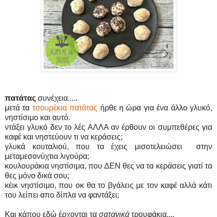
πατάτας
συνέχεια.....
μετά τα
τσουρέκια πατάτας
ήρθε η ώρα για ένα άλλο γλυκό,
νηστίσιμο και αυτό.
ντάξει γλυκό δεν το λές ΑΛΛΑ αν έρθουν οι συμπεθέρες για
καφέ και νηστεύουν τι να κεράσεις;
γλυκά κουταλιού, που τα έχεις μισοτελειώσει στην
μεταμεσονύχτια λιγούρα;
κουλουράκια νηστίσιμα, που ΔΕΝ θες να τα κεράσεις γιατί τα
θες μόνο δικά σου;
κέικ νηστίσιμο, που οκ θα το βγάλεις με τον καφέ αλλά κάτι
του λείπει απο δίπλα να φαντάξει;
Και κάπου εδώ έρχονται τα
σατανικά
τρουφάκια....