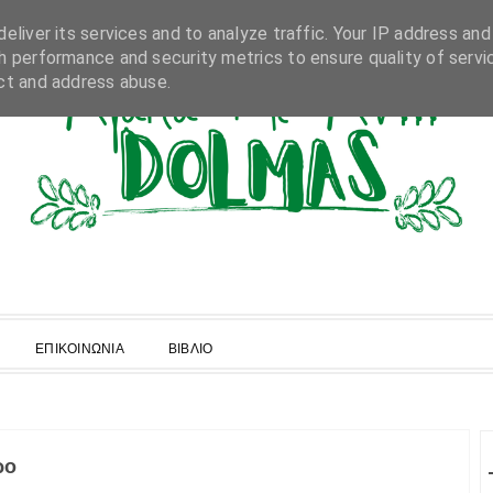
eliver its services and to analyze traffic. Your IP address and
h performance and security metrics to ensure quality of servi
ct and address abuse.
ΕΠΙΚΟΙΝΩΝΙΑ
ΒΙΒΛΙΟ
ρο