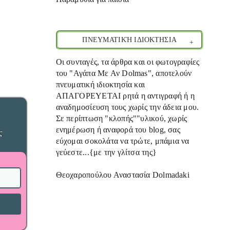
ΠΝΕΥΜΑΤΙΚΉ ΙΔΙΟΚΤΗΣΙΑ
Οι συνταγές, τα άρθρα και οι φωτογραφίες
του "Αγάπα Με Αν Dolmas", αποτελούν
πνευματική ιδιοκτησία και
ΑΠΑΓΟΡΕΥΕΤΑΙ ρητά η αντιγραφή ή η
αναδημοσίευση τους χωρίς την άδεια μου.
Σε περίπτωση "κλοπής""υλικού, χωρίς
ενημέρωση ή αναφορά του blog, σας
ς
εύχομαι σοκολάτα να τρώτε, μπάμια να
γεύεστε...{με την γλίτσα της}
Θεοχαροπούλου Αναστασία Dolmadaki