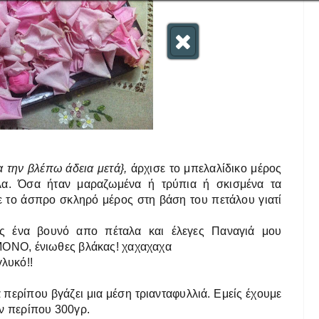
α την βλέπω άδεια μετά},
άρχισε το μπελαλίδικο μέρος
α. Όσα ήταν μαραζωμένα ή τρύπια ή σκισμένα τα
ε το άσπρο σκληρό μέρος στη βάση του πετάλου γιατί
ες ένα βουνό απο πέταλα και έλεγες Παναγιά μου
ρ ΜΟΝΟ, ένιωθες βλάκας! χαχαχαχα
γλυκό!!
α περίπου βγάζει μια μέση τριανταφυλλιά. Εμείς έχουμε
καν περίπου 300γρ.