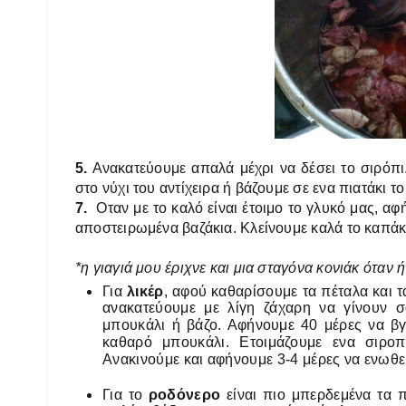
5.
Ανακατεύουμε απαλά μέχρι να δέσει το σιρόπι.
στο νύχι του αντίχειρα ή βάζουμε σε ενα πιατάκι το
7.
Οταν με το καλό είναι έτοιμο το γλυκό μας, αφ
αποστειρωμένα βαζάκια. Κλείνουμε καλά το καπάκ
*η γιαγιά μου έριχνε και μια σταγόνα κονιάκ όταν 
Για
λικέρ
, αφού καθαρίσουμε τα πέταλα και 
ανακατεύουμε με λίγη ζάχαρη να γίνουν 
μπουκάλι ή βάζο. Αφήνουμε 40 μέρες να β
καθαρό μπουκάλι. Ετοιμάζουμε ενα σιροπ
Ανακινούμε και αφήνουμε 3-4 μέρες να ενωθεί
Για το
ροδόνερο
είναι πιο μπερδεμένα τα 