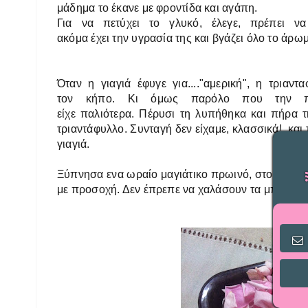
μάδημα το έκανε με φροντίδα και αγάπη.
Για να πετύχει το γλυκό, έλεγε, πρέπει 
ακόμα έχει την υγρασία της και βγάζει όλο το άρω
Όταν η γιαγιά έφυγε για...."αμερική", η τριαν
τον κήπο. Κι όμως παρόλο που την πρ
είχε παλιότερα. Πέρυσι τη λυπήθηκα και πήρα 
τριαντάφυλλο. Συνταγή δεν είχαμε, κλασσικά!, κα
γιαγιά.
Ξύπνησα ενα ωραίο μαγιάτικο πρωινό, στο τσακ π
με προσοχή. Δεν έπρεπε να χαλάσουν τα μπουμπο