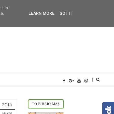
 user-
ce,
LEARN MORE
GOT IT
2014
ΤΟ ΒΙΒΛΙΟ ΜΑΣ
MAY
05