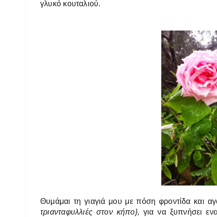
γλυκό κουταλιού.
Θυμάμαι τη γιαγιά μου με πόση φροντίδα και 
τριανταφυλλιές στον κήπο},
για να ξυπνήσει ενα