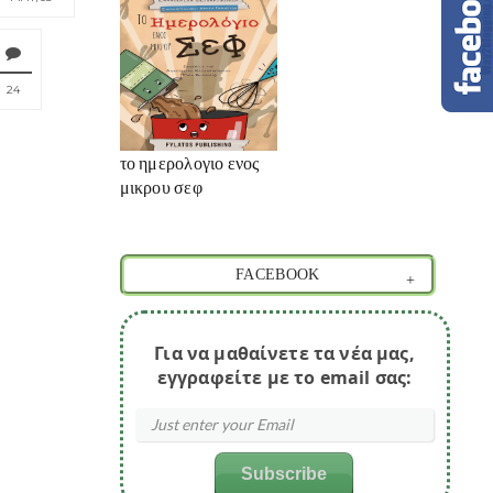
24
το ημερολογιο ενος
μικρου σεφ
FACEBOOK
Για να μαθαίνετε τα νέα μας,
εγγραφείτε με το email σας: