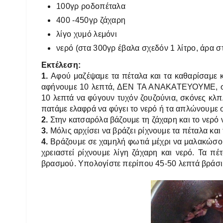
100γρ ροδοπέταλα
400 -450γρ ζάχαρη
λίγο χυμό λεμόνι
νερό (στα 300γρ έβαλα σχεδόν 1 λίτρο, άρα σ
Εκτέλεση:
1.
Αφού μαζέψαμε τα πέταλα και τα καθαρίσαμε κα
αφήνουμε 10 λεπτά, ΔΕΝ ΤΑ ΑΝΑΚΑΤΕΥΟΥΜΕ, στρα
10 λεπτά να φύγουν τυχόν ζουζούνια, σκόνες κλπ.
πατάμε ελαφρά να φύγει το νερό ή τα απλώνουμε 
2.
Στην κατσαρόλα βάζουμε τη ζάχαρη και το νερό
3.
Μόλις αρχίσει να βράζει ρίχνουμε τα πέταλα και
4.
Βράζουμε σε χαμηλή φωτιά μέχρι να μαλακώσουν 
χρειαστεί ρίχνουμε λίγη ζάχαρη και νερό. Τα πέ
βρασμού. Υπολογίστε περίπου 45-50 λεπτά βράσ