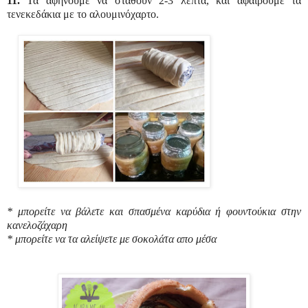
11.
Τα αφήνουμε να σταθούν 2-3 λεπτά, και αφαιρούμε τα
τενεκεδάκια με το αλουμινόχαρτο.
* μπορείτε να βάλετε και σπασμένα καρύδια ή φουντούκια στην
κανελοζάχαρη
* μπορείτε να τα αλείψετε με σοκολάτα απο μέσα