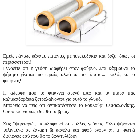
Εμείς πάντως κάναμε πατέντες με τενεκεδάκια και βάζα, όπως οι
περισσότεροι!
Εννοείτε οτι η γεύση διαφέρει στον φούρνο. Στα κάρβουνα το
ψήσιμο γίνεται πιο ωραίο, αλλά απ το τίποτα..... καλός και ο
φούρνος!
Η αδερφή μου το φτιάχνει συχνά μιας και τα μικρά μας
καλικατζαράκια ξετρελαίνονται για αυτό το γλυκό.
Μπορείς να πεις οτι αντικατέστησε το κουλούρι θεσσαλονίκης.
Οπου και να πας εδω θα το βρεις.
Στις "ψησταριές" κυκλοφορεί σε πολλές γεύσεις. Όλα ψήνονται
τυλιγμένα σε ζάχαρη & κανέλα και αφού βγουν απ τη φωτιά
διαλέγεις εσύ που θα το ξανατυλίξουν