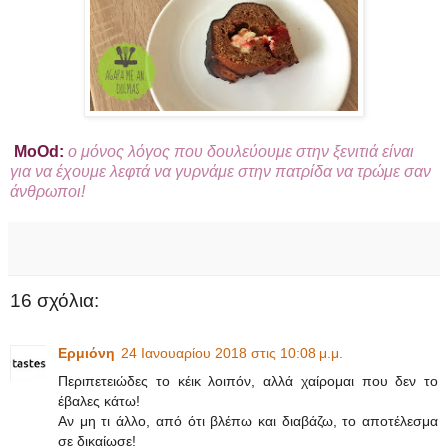
ΜοΟd:
ο μόνος λόγος που δουλεύουμε στην ξενιτιά είναι
για να έχουμε λεφτά να γυρνάμε στην πατρίδα να τρώμε σαν
άνθρωποι!
16 σχόλια:
Ερμιόνη
24 Ιανουαρίου 2018 στις 10:08 μ.μ.
Περιπετειώδες το κέικ λοιπόν, αλλά χαίρομαι που δεν το
έβαλες κάτω!
Αν μη τι άλλο, από ότι βλέπω και διαβάζω, το αποτέλεσμα
σε δικαίωσε!