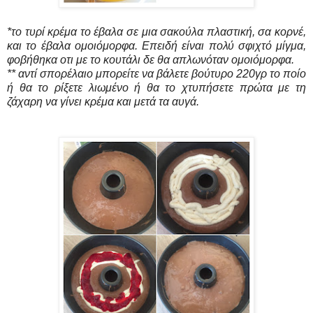
*το τυρί κρέμα το έβαλα σε μια σακούλα πλαστική, σα κορνέ,
και το έβαλα ομοιόμορφα. Επειδή είναι πολύ σφιχτό μίγμα,
φοβήθηκα οτι με το κουτάλι δε θα απλωνόταν ομοιόμορφα.
** αντί σπορέλαιο μπορείτε να βάλετε βούτυρο 220γρ το ποίο
ή θα το ρίξετε λιωμένο ή θα το χτυπήσετε πρώτα με τη
ζάχαρη να γίνει κρέμα και μετά τα αυγά.