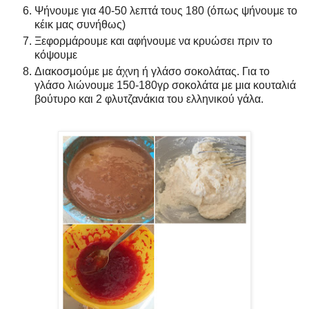
Ψήνουμε για 40-50 λεπτά τους 180 (όπως ψήνουμε το
κέικ μας συνήθως)
Ξεφορμάρουμε και αφήνουμε να κρυώσει πριν το
κόψουμε
Διακοσμούμε με άχνη ή γλάσο σοκολάτας. Για το
γλάσο λιώνουμε 150-180γρ σοκολάτα με μια κουταλιά
βούτυρο και 2 φλυτζανάκια του ελληνικού γάλα.