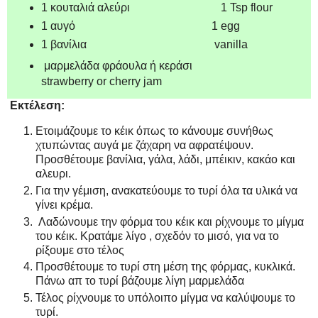
1 κουταλιά αλεύρι 1 Tsp flour
1 αυγό 1 egg
1 βανίλια vanilla
μαρμελάδα φράουλα ή κεράσι
strawberry or cherry jam
Εκτέλεση:
Ετοιμάζουμε το κέικ όπως το κάνουμε συνήθως
χτυπώντας αυγά με ζάχαρη να αφρατέψουν.
Προσθέτουμε βανίλια, γάλα, λάδι, μπέικιν, κακάο και
αλευρι.
Για την γέμιση, ανακατεύουμε το τυρί όλα τα υλικά να
γίνει κρέμα.
Λαδώνουμε την φόρμα του κέικ και ρίχνουμε το μίγμα
του κέικ. Κρατάμε λίγο , σχεδόν το μισό, για να το
ρίξουμε στο τέλος
Προσθέτουμε το τυρί στη μέση της φόρμας, κυκλικά.
Πάνω απ το τυρί βάζουμε λίγη μαρμελάδα
Τέλος ρίχνουμε το υπόλοιπο μίγμα να καλύψουμε το
τυρί.