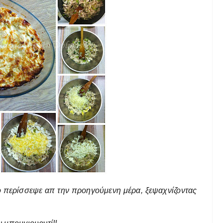
ο περίσσεψε απ την προηγούμενη μέρα, ξεψαχνίζοντας