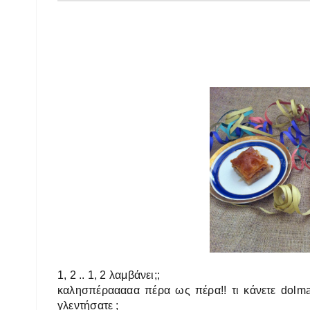
1, 2 .. 1, 2 λαμβάνει;;
καλησπέρααααα πέρα ως πέρα!! τι κάνετε dolmaδ
γλεντήσατε ;