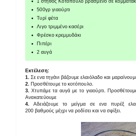
1 στήθος Κοτόπουλο βρασμένο σε κομματάκ
500γρ γιαούρτι
Τυρί φέτα
Λιγο τριμμένο κασέρι
Φρέσκο κρεμμυδάκι
Πιπέρι
2 αυγά
Εκτέλεση:
1.
Σε ενα τηγάνι βάζουμε ελαιόλαδο και μαραίνου
2.
Προσθέτουμε το κοτόπουλο.
3.
Χτυπάμε τα αυγά με το γιαούρτι. Προσθέτουμε 
Ανακατεύουμε
4.
Αδειάζουμε το μείγμα σε ενα πυρέξ ελα
200 βαθμούς μέχρι να ροδίσει και να σφίξει.