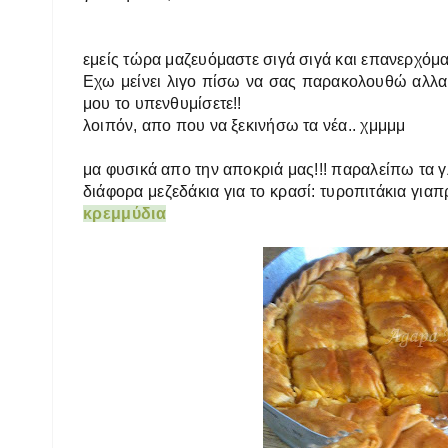
εμείς τώρα μαζευόμαστε σιγά σιγά και επανερχόμα
Εχω μείνει λιγο πίσω να σας παρακολουθώ αλλα 
μου το υπενθυμίσετε!!
λοιπόν, απο που να ξεκινήσω τα νέα.. χμμμμ
μα φυσικά απο την αποκριά μας!!! παραλείπω τα γλ
διάφορα μεζεδάκια για το κρασί: τυροπιτάκια γιαπ
κρεμμύδια