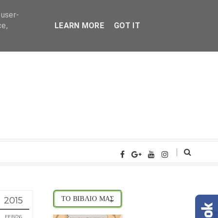
 user-
ce,
LEARN MORE
GOT IT
2015
ΤΟ ΒΙΒΛΙΟ ΜΑΣ
FEB
26