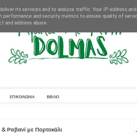
eliver its services and to analyze traffic. Your IP address and
h performance and security metrics to ensure quality of servi
ct and address abuse.
ΕΠΙΚΟΙΝΩΝΙΑ
ΒΙΒΛΙΟ
 & Ραβανί με Πορτοκάλι