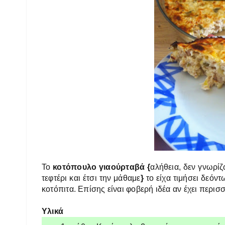
Το
κοτόπουλο γιαούρταβά {
αλήθεια, δεν γνωρίζ
τεφτέρι και έτσι την μάθαμε
}
το
είχα τιμήσει δεόντ
κοτόπιτα. Επίσης είναι φοβερή ιδέα αν έχει περ
Υλικά