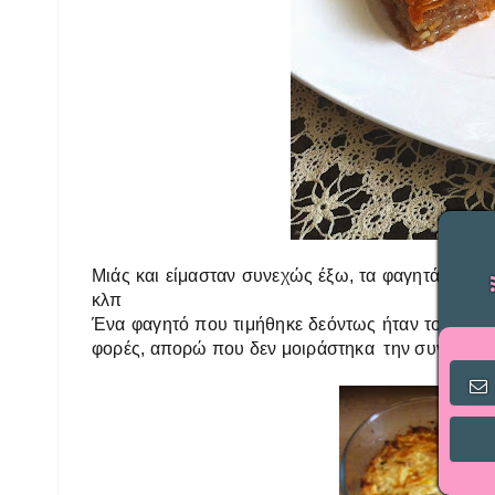
Μιάς και είμασταν συνεχώς έξω, τα φαγητά της 
κλπ
Ένα
φαγητό που τιμήθηκε δεόντως ήταν το
κοτό
φορές, απορώ που δεν μοιράστηκα την συνταγή 