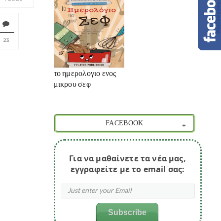
23
το ημερολογιο ενος
μικρου σεφ
FACEBOOK
Για να μαθαίνετε τα νέα μας,
εγγραφείτε με το email σας: