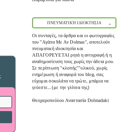
ΠΝΕΥΜΑΤΙΚΉ ΙΔΙΟΚΤΗΣΙΑ
Οι συνταγές, τα άρθρα και οι φωτογραφίες
του "Αγάπα Με Αν Dolmas", αποτελούν
πνευματική ιδιοκτησία και
ΑΠΑΓΟΡΕΥΕΤΑΙ ρητά η αντιγραφή ή η
αναδημοσίευση τους χωρίς την άδεια μου.
Σε περίπτωση "κλοπής""υλικού, χωρίς
ενημέρωση ή αναφορά του blog, σας
ς
εύχομαι σοκολάτα να τρώτε, μπάμια να
γεύεστε...{με την γλίτσα της}
Θεοχαροπούλου Αναστασία Dolmadaki