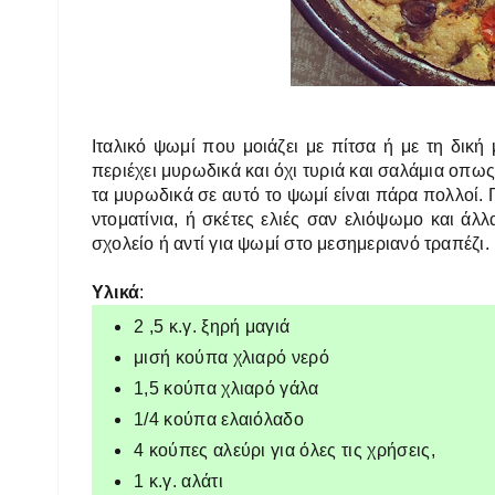
Ιταλικό ψωμί που μοιάζει με πίτσα ή με τη δικ
περιέχει μυρωδικά και όχι τυριά και σαλάμια οπω
τα μυρωδικά σε αυτό το ψωμί είναι πάρα πολλοί. 
ντοματίνια, ή σκέτες ελιές σαν ελιόψωμο και άλ
σχολείο ή αντί για ψωμί στο μεσημεριανό τραπέζι.
Υλικά
:
2 ,5 κ.γ. ξηρή μαγιά
μισή κούπα χλιαρό νερό
1,5 κούπα χλιαρό γάλα
1/4 κούπα ελαιόλαδο
4 κούπες αλεύρι για όλες τις χρήσεις,
1 κ.γ. αλάτι