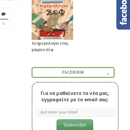
0
το ημερολογιο ενος
μικρου σεφ
FACEBOOK
Για να μαθαίνετε τα νέα μας,
εγγραφείτε με το email σας: