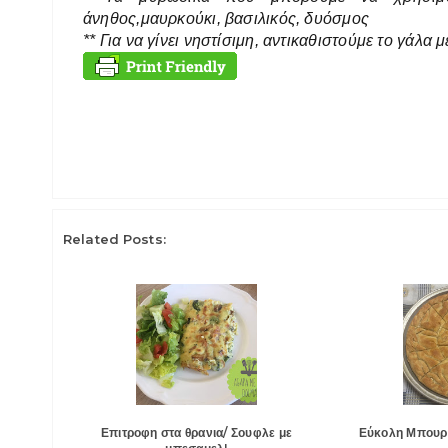
άνηθος,μαυρκούκι, βασιλικός, δυόσμος
** Για να γίνει νηστίσιμη, αντικαθιστούμε το γάλα μ
Related Posts:
Επιτροφη στα θρανια/ Σουφλε με
Εύκολη Μπουρ