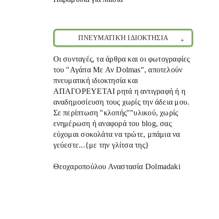
ΠΝΕΥΜΑΤΙΚΉ ΙΔΙΟΚΤΗΣΙΑ
Οι συνταγές, τα άρθρα και οι φωτογραφίες
του "Αγάπα Με Αν Dolmas", αποτελούν
πνευματική ιδιοκτησία και
ΑΠΑΓΟΡΕΥΕΤΑΙ ρητά η αντιγραφή ή η
αναδημοσίευση τους χωρίς την άδεια μου.
Σε περίπτωση "κλοπής""υλικού, χωρίς
ενημέρωση ή αναφορά του blog, σας
εύχομαι σοκολάτα να τρώτε, μπάμια να
γεύεστε...{με την γλίτσα της}
Θεοχαροπούλου Αναστασία Dolmadaki