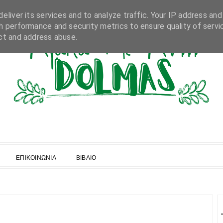
eliver its services and to analyze traffic. Your IP address and
h performance and security metrics to ensure quality of servi
ct and address abuse.
ΕΠΙΚΟΙΝΩΝΙΑ
ΒΙΒΛΙΟ