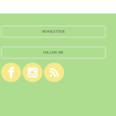
NEWSLETTER
FOLLOW ME