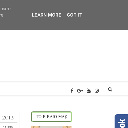
 user-
ce,
LEARN MORE
GOT IT
2013
ΤΟ ΒΙΒΛΙΟ ΜΑΣ
JAN
16