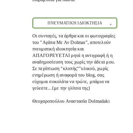
ΠΝΕΥΜΑΤΙΚΉ ΙΔΙΟΚΤΗΣΙΑ
Οι συνταγές, τα άρθρα και οι φωτογραφίες
του "Αγάπα Με Αν Dolmas", αποτελούν
πνευματική ιδιοκτησία και
ΑΠΑΓΟΡΕΥΕΤΑΙ ρητά η αντιγραφή ή η
αναδημοσίευση τους χωρίς την άδεια μου.
Σε περίπτωση "κλοπής""υλικού, χωρίς
ενημέρωση ή αναφορά του blog, σας
εύχομαι σοκολάτα να τρώτε, μπάμια να
γεύεστε...{με την γλίτσα της}
Θεοχαροπούλου Αναστασία Dolmadaki