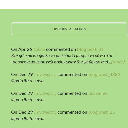
ΠΡΌΣΦΑΤΑ ΣΧΌΛΙΑ
On Apr 26
Τούλα
commented on
blog post_31
Καλησπέρα θα ήθελα να ρωτήσω τι μπορώ να κάνω στα
τσουρεκια μου που ενώ φούσκωσαν δεν ψήθηκαν από...
(more)
On Dec 29
Παναγιώτης
commented on
blog post_4882
Ωραίο θα το κάνω
On Dec 29
Παναγιώτης
commented on
brownies
Ωραίο θα το κάνω
On Dec 29
Παναγιώτης
commented on
blog post_25
Ωραίο θα το κάνω