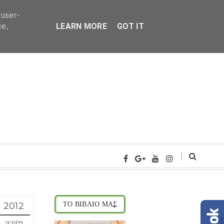
 user-
ce,
LEARN MORE
GOT IT
2012
ΤΟ ΒΙΒΛΙΟ ΜΑΣ
SEP
09