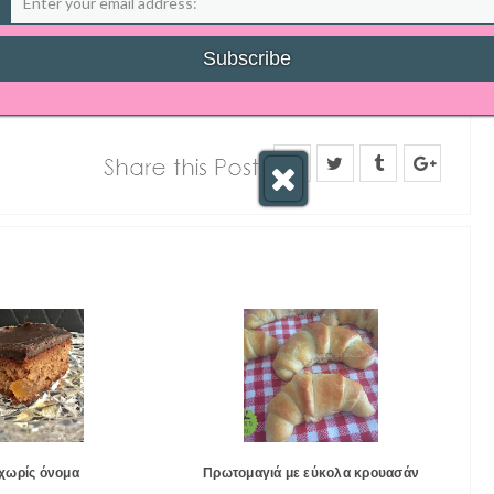
ρο είναι να το αφήσουμε όλο το βράδυ
χωρίς όνομα
Πρωτομαγιά με εύκολα κρουασάν