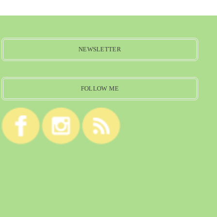
NEWSLETTER
FOLLOW ME