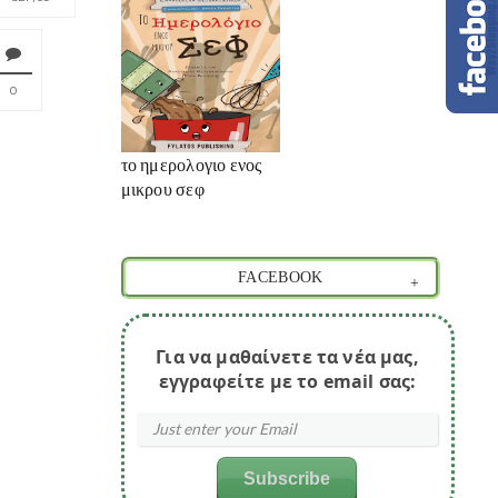
0
το ημερολογιο ενος
μικρου σεφ
FACEBOOK
Για να μαθαίνετε τα νέα μας,
εγγραφείτε με το email σας: