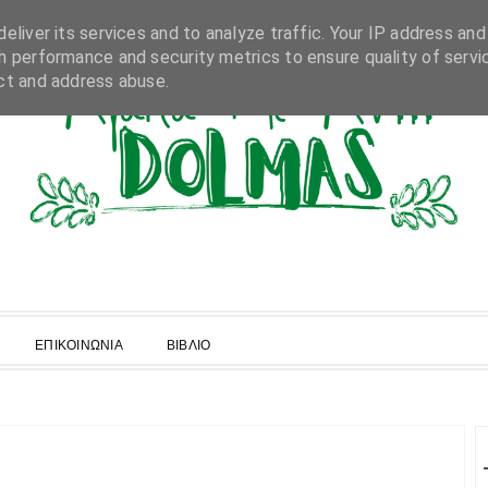
eliver its services and to analyze traffic. Your IP address and
h performance and security metrics to ensure quality of servi
ct and address abuse.
ΕΠΙΚΟΙΝΩΝΙΑ
ΒΙΒΛΙΟ