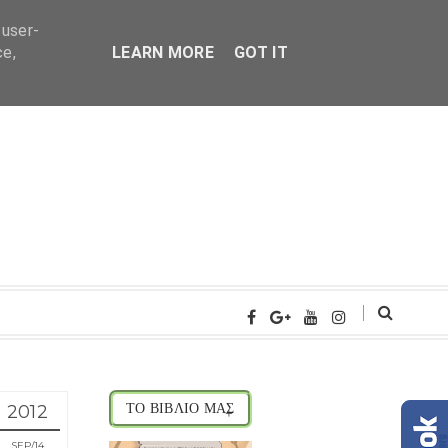
 user-
ce,
LEARN MORE
GOT IT
2012
ΤΟ ΒΙΒΛΙΟ ΜΑΣ
SEP
14