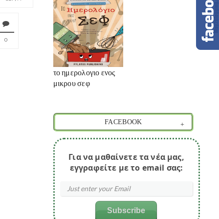
0
το ημερολογιο ενος
μικρου σεφ
FACEBOOK
Για να μαθαίνετε τα νέα μας,
εγγραφείτε με το email σας: