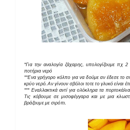
*Για την αναλογία ζάχαρης, υπολογίζουμε πχ 2
ποτήρια νερό
**Ενα γρήγορο κόλπο για να δούμε αν έδεσε το σι
κρύο νερό. Αν γίνουν σβόλοι τοτε το γλυκό είναι έ
*** Εναλλακτικά αντί για ολόκληρα τα πορτοκάλι
Τις κόβουμε σε μισοφέγγαρα και με μια κλωστ
βράζουμε με σιρόπι.