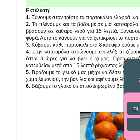
Εκτέλεση:
1.
Ξυνουμε στον τρίφτη τα πορτοκάλια ελαφρά, να 
2.
Τα πλένουμε και τα βάζουμε σε μια κατσαρόλα
βράσουν σε καθαρό νερό για 15 λεπτά. Ξανασο
φορά. Αυτό το κάνουμε για να ξεπικρίσει το πορτ
3.
Κόβουμε κάθε πορτοκάλι στα 8 και αφαιρούμε με 
4.
Στην κατσαρόλα στρώνουμε εναλλάξ τη ζάχαρ
έστω 3 ώρες για να βγει ο χυμός. Προαιρετικ
κατευθείαν μετά απο 15 λεπτά ρίχνοντας λίγο νερό
5.
Βράζουμε το γλυκό μας μέχρι να δέσει το σιρό
χυμό λεμονιού, την βανίλια και αφήνουμε λίγα λε
6.
Βάζουμε το γλυκό σε αποστειρωμένα βάζα και το