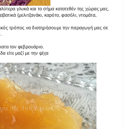
αλύτερα γλυκά και το σήμα κατατεθέν της χώρας μας.
βατικά (μελιτζανάκι, καρότο, φασόλι, ντομάτα,
ανικός τρόπος να διατηρήσουμε την παραγωγή μας σε
.
κατα τον φεβρουάριο.
δα είτε μαζί με την ψίχα