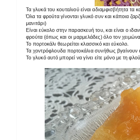
Τα γλυκά του κουταλιού είναι αδιαμφισβήτητα τα κ
Όλα τα φρούτα γίνονται γλυκό συν και κάποια ζαρζα
μανιτάρι)
Είναι εύκολο στην παρασκευή του, και είναι ο ιδ
φρούτα (όπως και οι μαρμελάδες) όλο τον χειμώνα
Το πορτοκάλι θεωρείται κλασσικό και εύκολο.
Τα χοντρόφλουδα πορτοκάλια συνήθως βγαίνουν 
Το γλυκό αυτό μπορεί να γίνει είτε μόνο με τη φλού