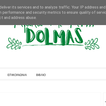
eliver its services and to analyze traffic. Your IP address and
h performance and security metrics to ensure quality of servi
ct and address abuse.
ΕΠΙΚΟΙΝΩΝΙΑ
ΒΙΒΛΙΟ