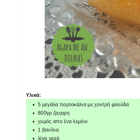
Υλικά:
5 μεγάλα πορτοκάλια με χοντρή φλούδα
800γρ ζαχαρη
χυμός απο ένα λεμόνι
1 βανίλια
λίγο νερό