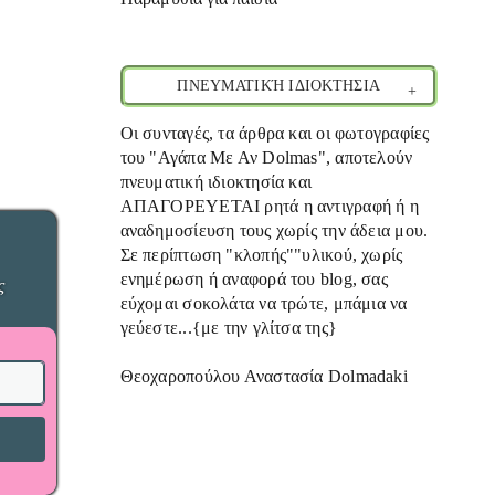
ΠΝΕΥΜΑΤΙΚΉ ΙΔΙΟΚΤΗΣΙΑ
Οι συνταγές, τα άρθρα και οι φωτογραφίες
του "Αγάπα Με Αν Dolmas", αποτελούν
πνευματική ιδιοκτησία και
ΑΠΑΓΟΡΕΥΕΤΑΙ ρητά η αντιγραφή ή η
αναδημοσίευση τους χωρίς την άδεια μου.
Σε περίπτωση "κλοπής""υλικού, χωρίς
ενημέρωση ή αναφορά του blog, σας
ς
εύχομαι σοκολάτα να τρώτε, μπάμια να
γεύεστε...{με την γλίτσα της}
Θεοχαροπούλου Αναστασία Dolmadaki